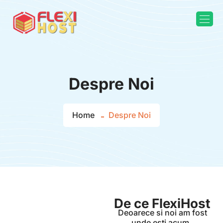
Despre Noi
Home
Despre Noi
De ce FlexiHost
Deoarece si noi am fost
unde esti acum.