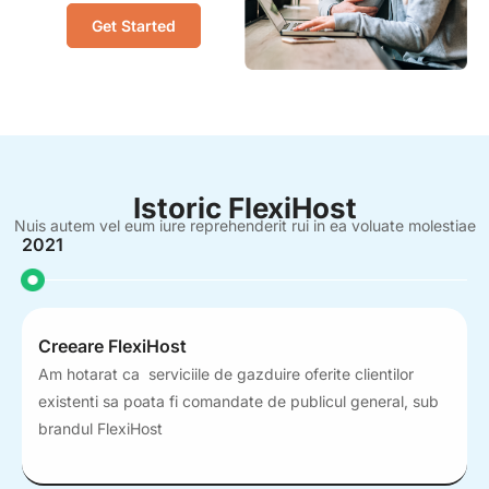
Get Started
Istoric FlexiHost
Nuis autem vel eum iure reprehenderit rui in ea voluate molestiae
2021
Creeare FlexiHost
Am hotarat ca serviciile de gazduire oferite clientilor
existenti sa poata fi comandate de publicul general, sub
brandul FlexiHost