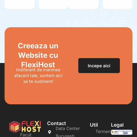
Creeaza un
Website cu
FlexiHost
Incepe aici
Indiferent de marimea
afacerii tale, suntem aici
sa te sustinem!
Contact
Util
Legal
Data Center
Termeni
Facut
Bucuresti