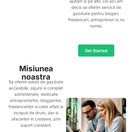
ajutam si pe altii. De aici am
decis sa oferim servicii de
gazduire pentru blogeri,
freelanceri, antreprenori si nu
numai.
Get Started
Misiunea
noastra
Sa oferim solutii de gazduire
accesibile, sigure si complet
administrate, dedicate
antreprenorilor, bloggerilor,
freelancerilor si celor aflati la
inceput de drum, dar si
afacerilor in crestere, prin
suport constant.