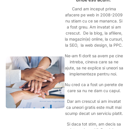
Cand am inceput prima
afacere pe web in 2008-2009
nu stiam cu ce se mananca. Si
a fost greu. Am invatat si am
crescut. De la blog, la afiliere,
la magazin(e) online, la cursuri,
la SEO, la web design, la PPC.
Ne-am fi dorit sa avem pe cine
intreba, cineva care sa ne
ajute, sa ne explice si uneori sa
implementeze pentru noi.
Nu cred ca a fost un perete de
care sa nu ne dam cu capul.
Dar am crescut si am invatat
ca uneori gratis este mult mai
scump decat un serviciu platit.
Si daca tot stim, am decis sa