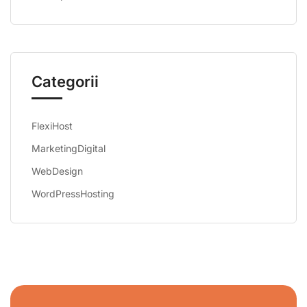
Categorii
FlexiHost
MarketingDigital
WebDesign
WordPressHosting