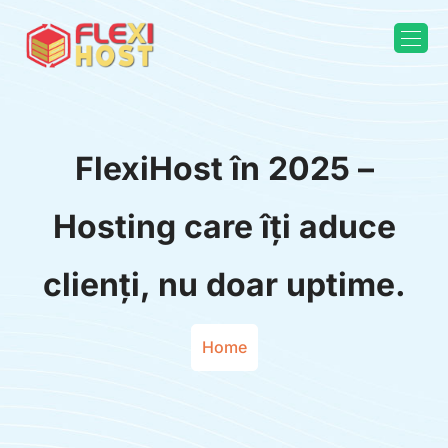
FlexiHost în 2025 –
Hosting care îți aduce
clienți, nu doar uptime.
Home