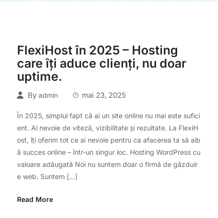
FlexiHost în 2025 – Hosting
care îți aduce clienți, nu doar
uptime.
By
mai 23, 2025
admin
În 2025, simplul fapt că ai un site online nu mai este sufici
ent. Ai nevoie de viteză, vizibilitate și rezultate. La FlexiH
ost, îți oferim tot ce ai nevoie pentru ca afacerea ta să aib
ă succes online – într-un singur loc. Hosting WordPress cu
valoare adăugată Noi nu suntem doar o firmă de găzduir
e web. Suntem […]
Read More